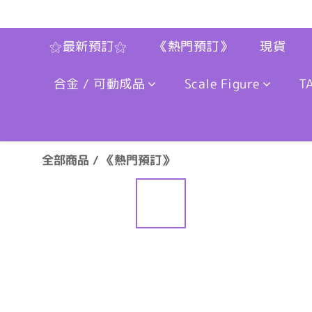
⚝最新預訂⚝
《熱門預訂》
現貨
合金 / 可動成品
Scale Figure
T
全部商品
/
《熱門預訂》