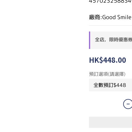
457023258834
廠商:Good Smile
全店，限時優惠
HK$448.00
預訂選項(請選擇)