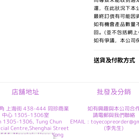
還，在此狀況下本
最終訂價有可能因
如有機會產品數量
回。(並不包括網上
如有爭議，本公司
送貨及付款方式
店舖地址
批發及分銷
角 上海街 438-444 同珍商業
如有興趣與本公司合
中心 1305-1306室
請電郵與我們聯絡
m 1305-1306, Tung Chun
EMAIL : toyecopreorder@gm
cial Centre,Shenghai Street
(李先生)
444, Mongkok ,Hong Kong