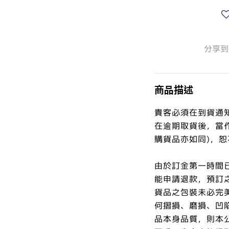
分享到
商品描述
貴客必須在到貨通
在逾期取貨後，當
購貨品亦如同)，
由於訂金第一時間
能申請退款，預訂
貨品之包裝未必完
何摺損、磨損、凹
品本身品質，則本