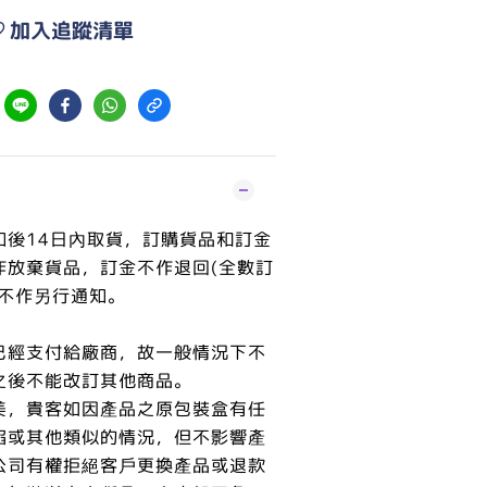
加入追蹤清單
知後14日內取貨，訂購貨品和訂金
作放棄貨品，訂金不作退回(全數訂
恕不作另行通知。
已經支付給廠商，故一般情況下不
之後不能改訂其他商品。
美，貴客如因產品之原包裝盒有任
陷或其他類似的情況，但不影響產
公司有權拒絕客戶更換產品或退款