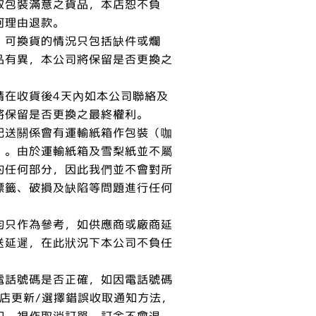
取包裝滿意之貨品，本店恕不負
何理由退款。
，可換貨的情況只包括缺件或爛
品有異，本公司將保留是否更換之
請在收貨後4天內如本公司聯絡及
將保留是否更換之最終權利。
配送關係會有運輸紙箱作包裝（咖
）。由於運輸紙箱及雪梨紙並不屬
的任何部分，因此我們並不會對所
標籤、破損及缺陷等問題進行任何
均只作為參考，如供應商或廠商延
送延遲，在此狀況下本公司不負任
電話號碼是否正確，如因電話號碼
本店更新/選擇錯誤收取通知方法，
知，視作取消訂單，訂金不會退