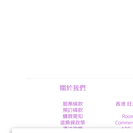
關於我們
服務條款
香港 旺
預訂條款
購買需知
Roo
退換貨政策
Commer
運送政策
438-