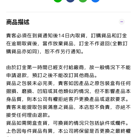
商品描述
貴客必須在到貨通知後14日內取貨，訂購貨品和訂金
在逾期取貨後，當作放棄貨品，訂金不作退回(全數訂
購貨品亦如同)，恕不作另行通知。
由於訂金第一時間已經支付給廠商，故一般情況下不能
申請退款，預訂之後不能改訂其他商品。
貨品之包裝未必完美，貴客如因產品之原包裝盒有任何
摺損、磨損、凹陷或其他類似的情況，但不影響產品本
身品質，則本公司有權拒絕客戶更換產品或退款要求。
貴客未能提取包裝滿意之貨品，本店恕不負責，亦絕不
接受任何理由退款。
貨品如需開盒查貨，可換貨的情況只包括缺件或爛件。
上色因每件貨品有異，本公司將保留是否更換之最終權