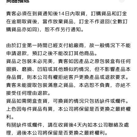
貴客必須在到貨通知後14日內取貨，訂購貨品和訂金
在逾期取貨後，當作放棄貨品，訂金不作退回(全數訂
購貨品亦如同)，恕不作另行通知。
由於訂金第一時間已經支付給廠商，故一般情況下不能
申請退款，預訂之後不能改訂其他商品。
貨品之包裝未必完美，貴客如因產品之原包裝盒有任何
摺損、磨損、凹陷或其他類似的情況，但不影響產品本
身品質，則本公司有權拒絕客戶更換產品或退款要求。
貴客未能提取包裝滿意之貨品，本店恕不負責，亦絕不
接受任何理由退款。
貨品如需開盒查貨，可換貨的情況只包括缺件或爛件。
上色因每件貨品有異，本公司將保留是否更換之最終權
利。
有關缺件或爛件，請在收貨後4天內如本公司聯絡及處
理，過後本公司將保留是否更換之最終權利。