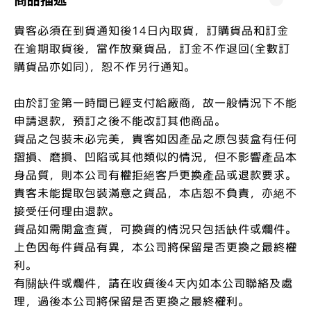
貴客必須在到貨通知後14日內取貨，訂購貨品和訂金
在逾期取貨後，當作放棄貨品，訂金不作退回(全數訂
購貨品亦如同)，恕不作另行通知。
由於訂金第一時間已經支付給廠商，故一般情況下不能
申請退款，預訂之後不能改訂其他商品。
貨品之包裝未必完美，貴客如因產品之原包裝盒有任何
摺損、磨損、凹陷或其他類似的情況，但不影響產品本
身品質，則本公司有權拒絕客戶更換產品或退款要求。
貴客未能提取包裝滿意之貨品，本店恕不負責，亦絕不
接受任何理由退款。
貨品如需開盒查貨，可換貨的情況只包括缺件或爛件。
上色因每件貨品有異，本公司將保留是否更換之最終權
利。
有關缺件或爛件，請在收貨後4天內如本公司聯絡及處
理，過後本公司將保留是否更換之最終權利。