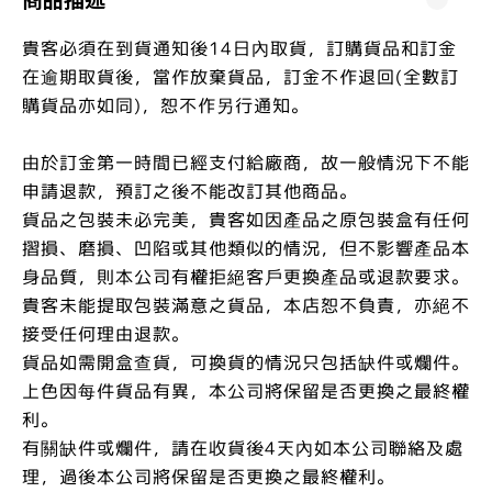
貴客必須在到貨通知後14日內取貨，訂購貨品和訂金
在逾期取貨後，當作放棄貨品，訂金不作退回(全數訂
購貨品亦如同)，恕不作另行通知。
由於訂金第一時間已經支付給廠商，故一般情況下不能
申請退款，預訂之後不能改訂其他商品。
貨品之包裝未必完美，貴客如因產品之原包裝盒有任何
摺損、磨損、凹陷或其他類似的情況，但不影響產品本
身品質，則本公司有權拒絕客戶更換產品或退款要求。
貴客未能提取包裝滿意之貨品，本店恕不負責，亦絕不
接受任何理由退款。
貨品如需開盒查貨，可換貨的情況只包括缺件或爛件。
上色因每件貨品有異，本公司將保留是否更換之最終權
利。
有關缺件或爛件，請在收貨後4天內如本公司聯絡及處
理，過後本公司將保留是否更換之最終權利。