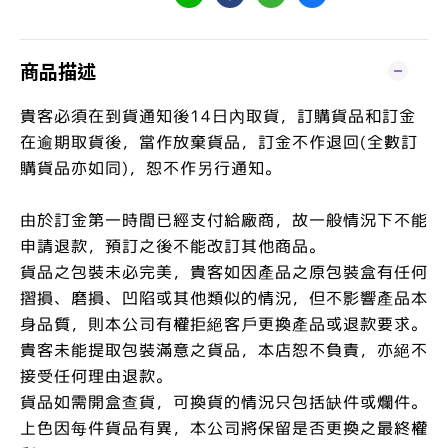
商品描述
貴客必須在到貨通知後14日內取貨，訂購貨品和訂金
在逾期取貨後，當作放棄貨品，訂金不作退回(全數訂
購貨品亦如同)，恕不作另行通知。
由於訂金第一時間已經支付給廠商，故一般情況下不能
申請退款，預訂之後不能改訂其他商品。
貨品之包裝未必完美，貴客如因產品之原包裝盒有任何
摺損、磨損、凹陷或其他類似的情況，但不影響產品本
身品質，則本公司有權拒絕客戶更換產品或退款要求。
貴客未能提取包裝滿意之貨品，本店恕不負責，亦絕不
接受任何理由退款。
貨品如需開盒查貨，可換貨的情況只包括缺件或爛件。
上色因每件貨品有異，本公司將保留是否更換之最終權