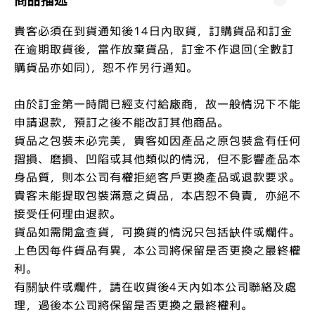
貴客必須在到貨通知後14日內取貨，訂購貨品和訂金
在逾期取貨後，當作放棄貨品，訂金不作退回(全數訂
購貨品亦如同)，恕不作另行通知。
由於訂金第一時間已經支付給廠商，故一般情況下不能
申請退款，預訂之後不能改訂其他商品。
貨品之包裝未必完美，貴客如因產品之原包裝盒有任何
摺損、磨損、凹陷或其他類似的情況，但不影響產品本
身品質，則本公司有權拒絕客戶更換產品或退款要求。
貴客未能提取包裝滿意之貨品，本店恕不負責，亦絕不
接受任何理由退款。
貨品如需開盒查貨，可換貨的情況只包括缺件或爛件。
上色因每件貨品有異，本公司將保留是否更換之最終權
利。
有關缺件或爛件，請在收貨後4天內如本公司聯絡及處
理，過後本公司將保留是否更換之最終權利。