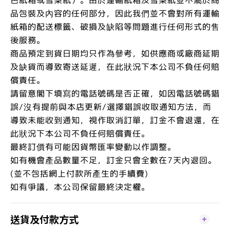
品包裝及內容的任何部分，因此我們並不會對所有運輸
紙箱的配送標籤、破損及缺陷等問題進行任何形式的售
後服務。
商品預定到貨日期均只作為參考，如供應商或廠商延期
及缺貨而導致寄送延遲，在此狀況下本公司不負任何賠
償責任。
請留意閣下填寫的電話號碼是否正確，如因電話號碼錯
誤/沒有提前與本店更新/選擇錯誤收取通知方法，而
導致未能收到通知，視作取消訂單，訂金不會退還，在
此狀況下本公司不負任何賠償責任。
最終訂價有可能因貨幣匯率變動以作調整。
如有機會產品數量不足，訂金只會全數在7天內退回。
(並不包括網上付款所產生的手續費)
如有爭議，本公司保留最終決定權。
送貨及付款方式