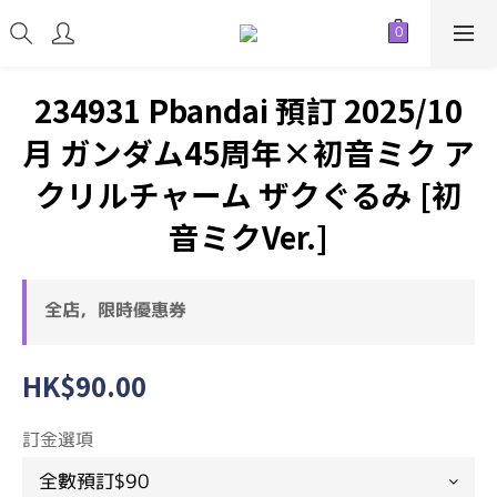
234931 Pbandai 預訂 2025/10
月 ガンダム45周年×初音ミク ア
クリルチャーム ザクぐるみ [初
音ミクVer.]
全店，限時優惠券
HK$90.00
訂金選項