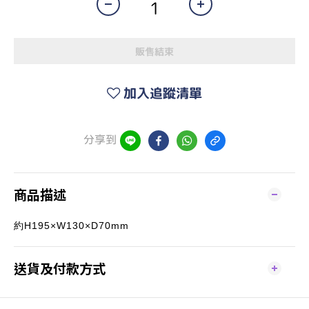
販售結束
加入追蹤清單
分享到
商品描述
約H195×W130×D70mm
送貨及付款方式