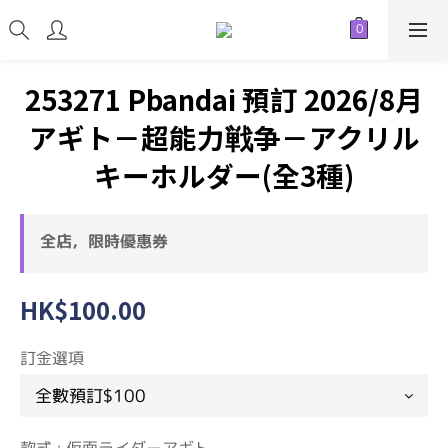
253271 Pbandai 預訂 2026/8月
アギト－超能力戦争－アクリル
キーホルダー(全3種)
全店，限時優惠券
HK$100.00
訂金選項