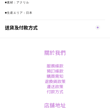
■素材：アクリル
■生産エリア：日本
送貨及付款方式
關於我們
服務條款
預訂條款
購買需知
退換貨政策
運送政策
付款方式
店舖地址