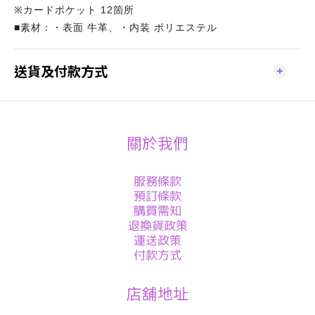
※カードポケット 12箇所
■素材：・表面 牛革、・内装 ポリエステル
送貨及付款方式
關於我們
服務條款
預訂條款
購買需知
退換貨政策
運送政策
付款方式
店舖地址