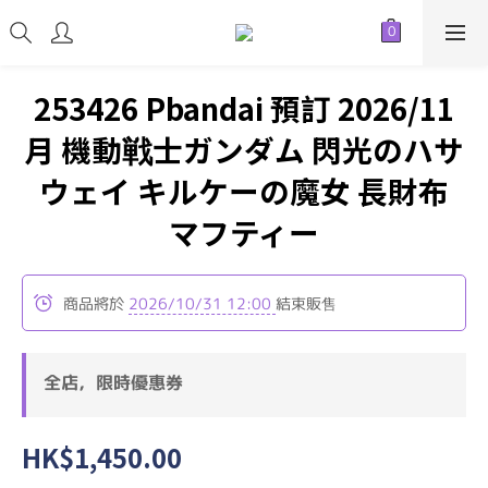
253426 Pbandai 預訂 2026/11
月 機動戦士ガンダム 閃光のハサ
ウェイ キルケーの魔女 長財布
マフティー
商品將於
2026/10/31 12:00
結束販售
全店，限時優惠券
HK$1,450.00