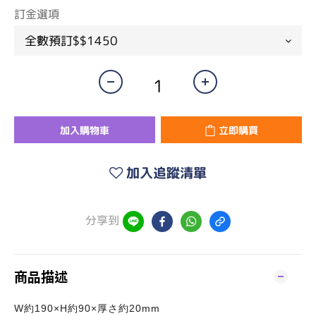
訂金選項
加入購物車
立即購買
加入追蹤清單
分享到
商品描述
W約190×H約90×厚さ約20mm