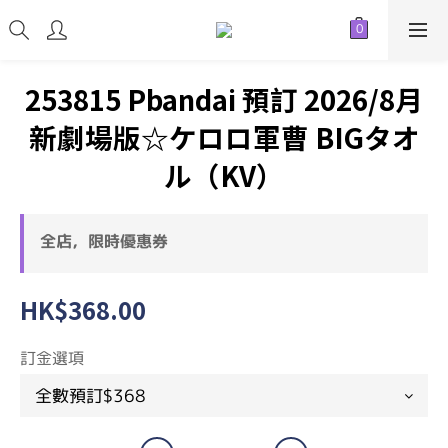
253815 Pbandai 預訂 2026/8月
新劇場版☆ケロロ軍曹 BIGタオ
ル（KV）
全店，限時優惠券
HK$368.00
訂金選項