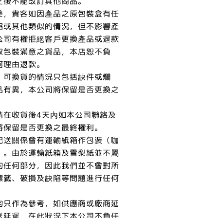
之後不能改訂其他商品。
美，貴客如因產品之原包裝盒有任
陷或其他類似的情況，但不影響產
公司有權拒絕客戶更換產品或退款
取包裝滿意之貨品，本店恕不負
何理由退款。
，可換貨的情況只包括缺件或爛
品有異，本公司將保留是否更換之
請在收貨後4天內如本公司聯絡及
將保留是否更換之最終權利。
配送關係會有運輸紙箱作包裝（咖
）。由於運輸紙箱及雪梨紙並不屬
的任何部分，因此我們並不會對所
標籤、破損及缺陷等問題進行任何
均只作為參考，如供應商或廠商延
送延遲，在此狀況下本公司不負任