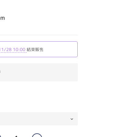
m
11/28 10:00
結束販售
券