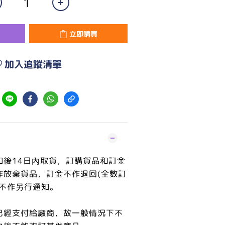
立即購買
加入追蹤清單
知後14日內取貨，訂購貨品和訂金
作放棄貨品，訂金不作退回(全數訂
恕不作另行通知。
已經支付給廠商，故一般情況下不