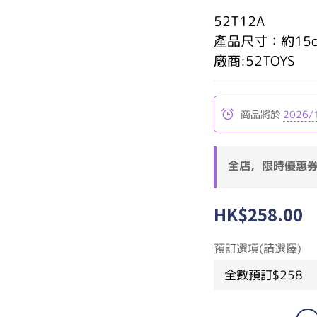
52T12A
產品尺寸：約15c
廠商:52TOYS
商品將於
2026/
全店，限時優惠
HK$258.00
預訂選項(請選擇)