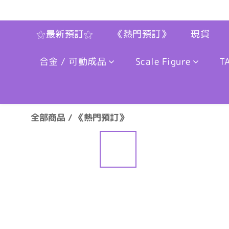
⚝最新預訂⚝
《熱門預訂》
現貨
合金 / 可動成品
Scale Figure
T
全部商品
/
《熱門預訂》