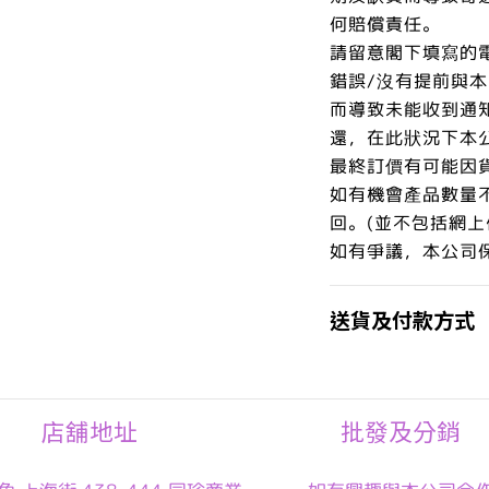
何賠償責任。
請留意閣下填寫的
錯誤/沒有提前與
而導致未能收到通
還，在此狀況下本
最終訂價有可能因
如有機會產品數量
回。(並不包括網上
如有爭議，本公司
送貨及付款方式
店舖地址
批發及分銷