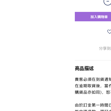
加入購物車
分享到
商品描述
貴客必須在到貨通
在逾期取貨後，當
購貨品亦如同)，
由於訂金第一時間