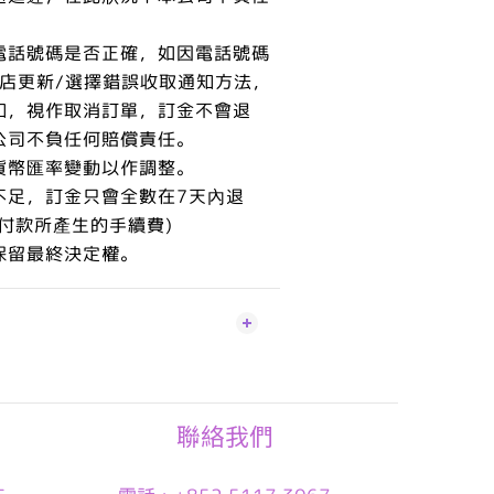
電話號碼是否正確，如因電話號碼
本店更新/選擇錯誤收取通知方法，
知，視作取消訂單，訂金不會退
公司不負任何賠償責任。
貨幣匯率變動以作調整。
不足，訂金只會全數在7天內退
付款所產生的手續費)
保留最終決定權。
聯絡我們