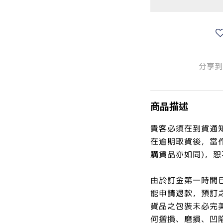
分享到
商品描述
貴客必須在到貨通
在逾期取貨後，當
購貨品亦如同)，
由於訂金第一時間
能申請退款，預訂
貨品之包裝未必完
何摺損、磨損、凹