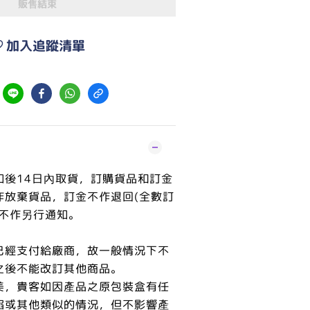
販售結束
加入追蹤清單
知後14日內取貨，訂購貨品和訂金
作放棄貨品，訂金不作退回(全數訂
恕不作另行通知。
已經支付給廠商，故一般情況下不
之後不能改訂其他商品。
美，貴客如因產品之原包裝盒有任
陷或其他類似的情況，但不影響產