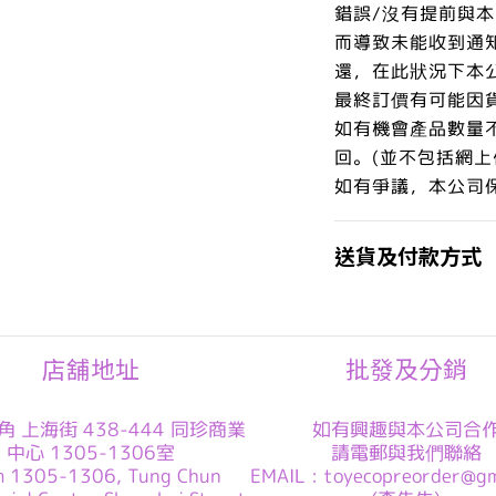
錯誤/沒有提前與
而導致未能收到通
還，在此狀況下本
最終訂價有可能因
如有機會產品數量
回。(並不包括網上
如有爭議，本公司
送貨及付款方式
店舖地址
批發及分銷
角 上海街 438-444 同珍商業
如有興趣與本公司合
中心 1305-1306室
請電郵與我們聯絡
m 1305-1306, Tung Chun
EMAIL : toyecopreorder@gm