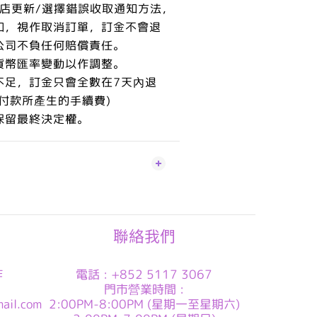
本店更新/選擇錯誤收取通知方法，
知，視作取消訂單，訂金不會退
公司不負任何賠償責任。
貨幣匯率變動以作調整。
不足，訂金只會全數在7天內退
付款所產生的手續費)
保留最終決定權。
聯絡我們
作
電話 : +852 5117 3067
門市營業時間 :
ail.com
2:00PM-8:00PM (星期一至星期六)