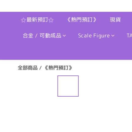
⚝最新預訂⚝
《熱門預訂》
現貨
合金 / 可動成品
Scale Figure
T
全部商品
/
《熱門預訂》