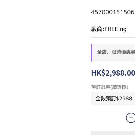
457000151506
廠商:FREEing
全店，限時優惠
HK$2,988.0
預訂選項(請選擇)