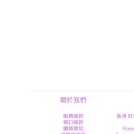
關於我們
服務條款
香港 旺
預訂條款
購買需知
Roo