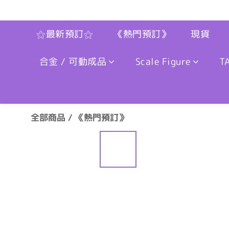
⚝最新預訂⚝
《熱門預訂》
現貨
合金 / 可動成品
Scale Figure
T
全部商品
/
《熱門預訂》