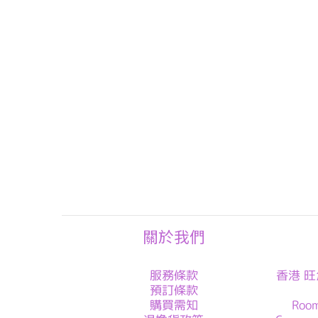
關於我們
服務條款
香港 旺
預訂條款
購買需知
Roo