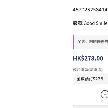
457023258414
廠商:Good Smile
全店，限時優惠
HK$278.00
預訂選項(請選擇)