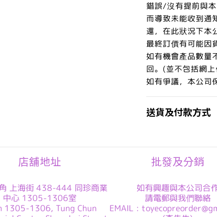
錯誤/沒有提前與
而導致未能收到通
還，在此狀況下本
最終訂價有可能因
如有機會產品數量
回。(並不包括網上
如有爭議，本公司
送貨及付款方式
店舖地址
批發及分銷
角 上海街 438-444 同珍商業
如有興趣與本公司合
中心 1305-1306室
請電郵與我們聯絡
m 1305-1306, Tung Chun
EMAIL : toyecopreorder@gm