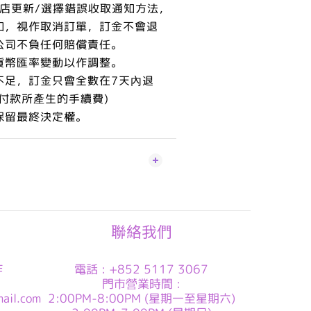
本店更新/選擇錯誤收取通知方法，
知，視作取消訂單，訂金不會退
公司不負任何賠償責任。
貨幣匯率變動以作調整。
不足，訂金只會全數在7天內退
付款所產生的手續費)
保留最終決定權。
聯絡我們
作
電話 : +852 5117 3067
門市營業時間 :
ail.com
2:00PM-8:00PM (星期一至星期六)