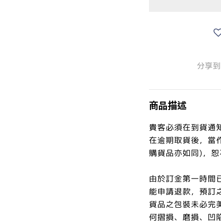
分享到
商品描述
貴客必須在到貨通
在逾期取貨後，當
購貨品亦如同)，
由於訂金第一時間
能申請退款，預訂
貨品之包裝未必完
何摺損、磨損、凹