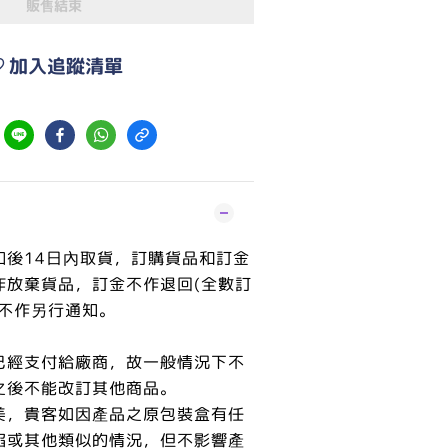
販售結束
加入追蹤清單
知後14日內取貨，訂購貨品和訂金
作放棄貨品，訂金不作退回(全數訂
恕不作另行通知。
已經支付給廠商，故一般情況下不
之後不能改訂其他商品。
美，貴客如因產品之原包裝盒有任
陷或其他類似的情況，但不影響產