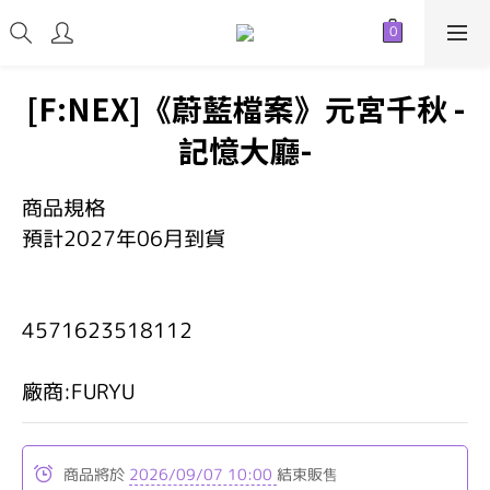
[F:NEX]《蔚藍檔案》元宮千秋 -
記憶大廳-
商品規格
預計2027年06月到貨
4571623518112    
廠商:FURYU
商品將於
2026/09/07 10:00
結束販售