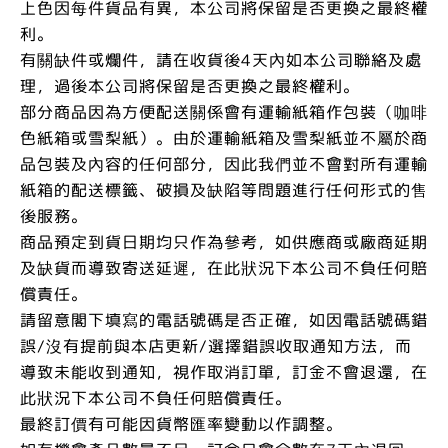
上色因每件貨品有異，本公司將保留是否更換之最終權
利。
有關缺件或爛件，請在收貨後4天內如本公司聯絡及處
理，過後本公司將保留是否更換之最終權利。
部分商品因為方便配送關係會有運輸紙箱作包裝（咖啡
色紙箱或雪梨紙）。由於運輸紙箱及雪梨紙並不屬於商
品包裝及內容的任何部分，因此我們並不會對所有運輸
紙箱的配送標籤、破損及缺陷等問題進行任何形式的售
後服務。
商品預定到貨日期均只作為參考，如供應商或廠商延期
及缺貨而導致寄送延遲，在此狀況下本公司不負任何賠
償責任。
請留意閣下填寫的電話號碼是否正確，如因電話號碼錯
誤/沒有提前與本店更新/選擇錯誤收取通知方法，而
導致未能收到通知，視作取消訂單，訂金不會退還，在
此狀況下本公司不負任何賠償責任。
最終訂價有可能因貨幣匯率變動以作調整。