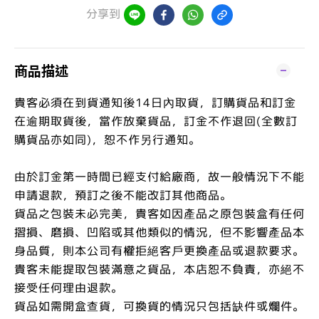
分享到
商品描述
貴客必須在到貨通知後14日內取貨，訂購貨品和訂金
在逾期取貨後，當作放棄貨品，訂金不作退回(全數訂
購貨品亦如同)，恕不作另行通知。
由於訂金第一時間已經支付給廠商，故一般情況下不能
申請退款，預訂之後不能改訂其他商品。
貨品之包裝未必完美，貴客如因產品之原包裝盒有任何
摺損、磨損、凹陷或其他類似的情況，但不影響產品本
身品質，則本公司有權拒絕客戶更換產品或退款要求。
貴客未能提取包裝滿意之貨品，本店恕不負責，亦絕不
接受任何理由退款。
貨品如需開盒查貨，可換貨的情況只包括缺件或爛件。