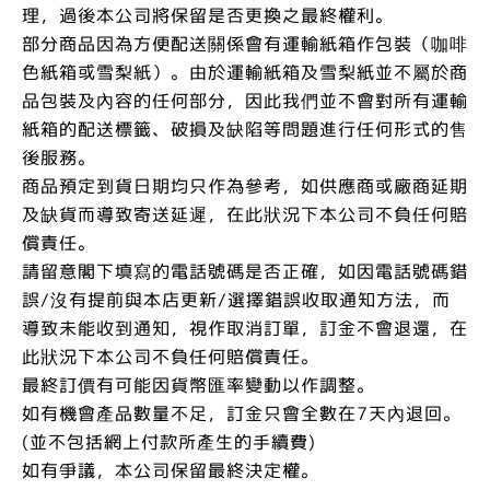
理，過後本公司將保留是否更換之最終權利。
部分商品因為方便配送關係會有運輸紙箱作包裝（咖啡
色紙箱或雪梨紙）。由於運輸紙箱及雪梨紙並不屬於商
品包裝及內容的任何部分，因此我們並不會對所有運輸
紙箱的配送標籤、破損及缺陷等問題進行任何形式的售
後服務。
商品預定到貨日期均只作為參考，如供應商或廠商延期
及缺貨而導致寄送延遲，在此狀況下本公司不負任何賠
償責任。
請留意閣下填寫的電話號碼是否正確，如因電話號碼錯
誤/沒有提前與本店更新/選擇錯誤收取通知方法，而
導致未能收到通知，視作取消訂單，訂金不會退還，在
此狀況下本公司不負任何賠償責任。
最終訂價有可能因貨幣匯率變動以作調整。
如有機會產品數量不足，訂金只會全數在7天內退回。
(並不包括網上付款所產生的手續費)
如有爭議，本公司保留最終決定權。