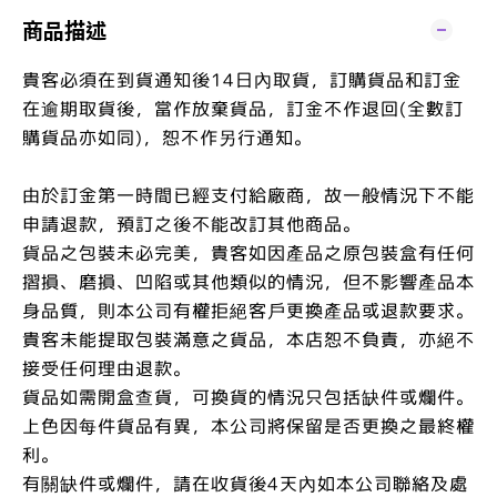
商品描述
貴客必須在到貨通知後14日內取貨，訂購貨品和訂金
在逾期取貨後，當作放棄貨品，訂金不作退回(全數訂
購貨品亦如同)，恕不作另行通知。
由於訂金第一時間已經支付給廠商，故一般情況下不能
申請退款，預訂之後不能改訂其他商品。
貨品之包裝未必完美，貴客如因產品之原包裝盒有任何
摺損、磨損、凹陷或其他類似的情況，但不影響產品本
身品質，則本公司有權拒絕客戶更換產品或退款要求。
貴客未能提取包裝滿意之貨品，本店恕不負責，亦絕不
接受任何理由退款。
貨品如需開盒查貨，可換貨的情況只包括缺件或爛件。
上色因每件貨品有異，本公司將保留是否更換之最終權
利。
有關缺件或爛件，請在收貨後4天內如本公司聯絡及處