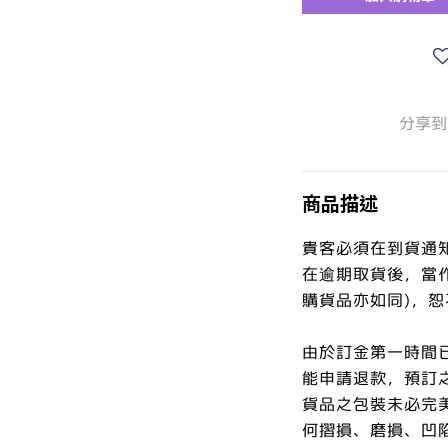
分享到
商品描述
貴客必須在到貨通
在逾期取貨後，當
購貨品亦如同)，
由於訂金第一時間
能申請退款，預訂
貨品之包裝未必完
何摺損、磨損、凹