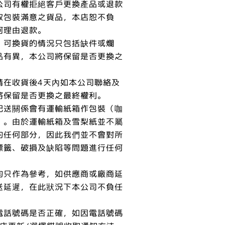
公司有權拒絕客戶更換產品或退款
取包裝滿意之貨品，本店恕不負
何理由退款。
，可換貨的情況只包括缺件或爛
品有異，本公司將保留是否更換之
請在收貨後4天內如本公司聯絡及
將保留是否更換之最終權利。
配送關係會有運輸紙箱作包裝（咖
）。由於運輸紙箱及雪梨紙並不屬
的任何部分，因此我們並不會對所
標籤、破損及缺陷等問題進行任何
均只作為參考，如供應商或廠商延
送延遲，在此狀況下本公司不負任
電話號碼是否正確，如因電話號碼