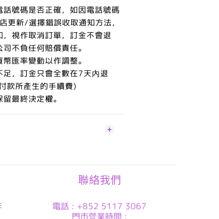
電話號碼是否正確，如因電話號碼
本店更新/選擇錯誤收取通知方法，
知，視作取消訂單，訂金不會退
公司不負任何賠償責任。
貨幣匯率變動以作調整。
不足，訂金只會全數在7天內退
付款所產生的手續費)
保留最終決定權。
聯絡我們
作
電話 : +852 5117 3067
門市營業時間 :