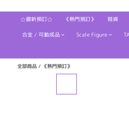
⚝最新預訂⚝
《熱門預訂》
現貨
合金 / 可動成品
Scale Figure
T
全部商品
/
《熱門預訂》