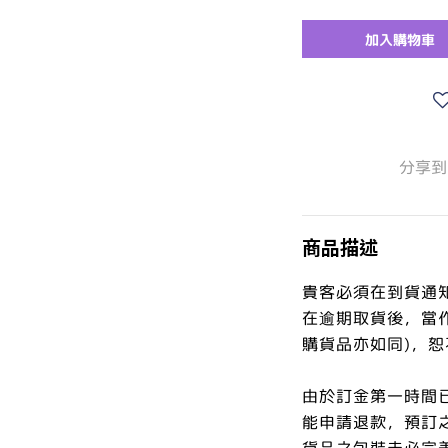
加入購物車
分享到
商品描述
貴客必須在到貨通
在逾期取貨後，當
購貨品亦如同)，
由於訂金第一時間
能申請退款，預訂
貨品之包裝未必完