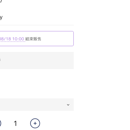
7
y
08/18 10:00
結束販售
券
0