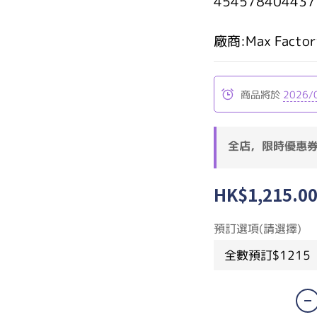
454578404437
廠商:Max Factor
商品將於
2026/
全店，限時優惠
HK$1,215.0
預訂選項(請選擇)