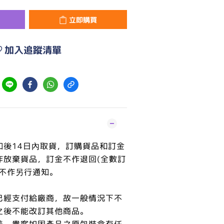
立即購買
加入追蹤清單
知後14日內取貨，訂購貨品和訂金
作放棄貨品，訂金不作退回(全數訂
恕不作另行通知。
已經支付給廠商，故一般情況下不
之後不能改訂其他商品。
美，貴客如因產品之原包裝盒有任