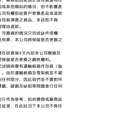
陷或其他類似的情況，但不影響產
公司有權拒絕客戶更換產品或退款
取包裝滿意之貨品，本店恕不負
何理由退款。
，可換貨的情況只包括缺件或爛
品有異，本公司將保留是否更換之
請在收貨後4天內如本公司聯絡及
將保留是否更換之最終權利。
配送關係會有運輸紙箱作包裝（咖
）。由於運輸紙箱及雪梨紙並不屬
的任何部分，因此我們並不會對所
標籤、破損及缺陷等問題進行任何
均只作為參考，如供應商或廠商延
送延遲，在此狀況下本公司不負任