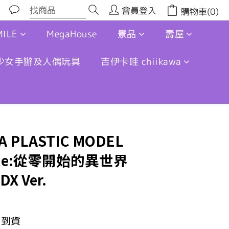
會員登入
購物車(0)
ILE
MegaHouse
景品
壽屋
少女手辦及人偶玩具
吉伊卡哇 chiikawa
 PLASTIC MODEL
「Re:從零開始的異世界
 Ver.
月到貨