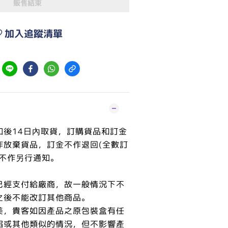
販售結束
加入追蹤清單
知後14日內取貨，訂購貨品和訂金
作放棄貨品，訂金不作退回(全數訂
恕不作另行通知。
已經支付給廠商，故一般情況下不
之後不能改訂其他商品。
美，貴客如因產品之原包裝盒有任
陷或其他類似的情況，但不影響產