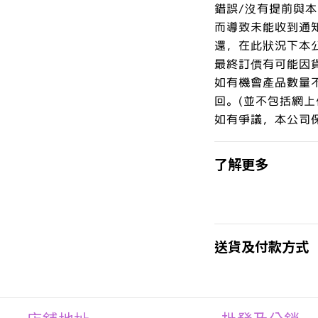
錯誤/沒有提前與
而導致未能收到通
還，在此狀況下本
最終訂價有可能因
如有機會產品數量
回。(並不包括網上
如有爭議，本公司
了解更多
送貨及付款方式