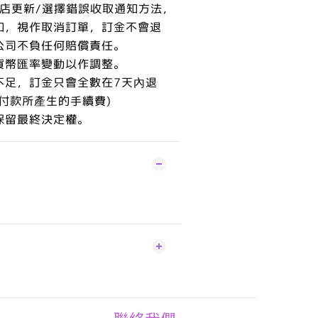
本店更新/選擇錯誤收取通知方法，
知，視作取消訂單，訂金不會退
公司不負任何賠償責任。
貨幣匯率變動以作調整。
不足，訂金只會全數在7天內退
付款所產生的手續費)
保留最終決定權。