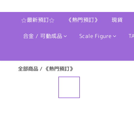
⚝最新預訂⚝
《熱門預訂》
現貨
合金 / 可動成品
Scale Figure
T
全部商品
/
《熱門預訂》