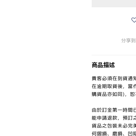
分享到
商品描述
貴客必須在到貨通
在逾期取貨後，當
購貨品亦如同)，
由於訂金第一時間
能申請退款，預訂
貨品之包裝未必完
何摺損、磨損、凹