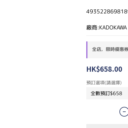
493522869818
廠商:KADOKAWA
全店，限時優惠
HK$658.00
預訂選項(請選擇)