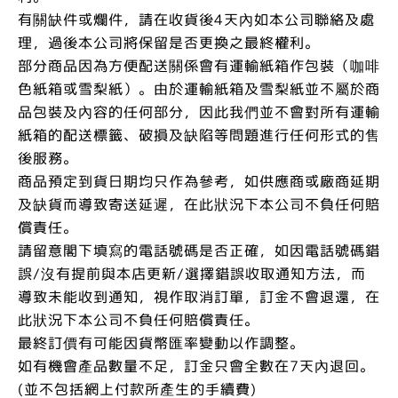
有關缺件或爛件，請在收貨後4天內如本公司聯絡及處
理，過後本公司將保留是否更換之最終權利。
部分商品因為方便配送關係會有運輸紙箱作包裝（咖啡
色紙箱或雪梨紙）。由於運輸紙箱及雪梨紙並不屬於商
品包裝及內容的任何部分，因此我們並不會對所有運輸
紙箱的配送標籤、破損及缺陷等問題進行任何形式的售
後服務。
商品預定到貨日期均只作為參考，如供應商或廠商延期
及缺貨而導致寄送延遲，在此狀況下本公司不負任何賠
償責任。
請留意閣下填寫的電話號碼是否正確，如因電話號碼錯
誤/沒有提前與本店更新/選擇錯誤收取通知方法，而
導致未能收到通知，視作取消訂單，訂金不會退還，在
此狀況下本公司不負任何賠償責任。
最終訂價有可能因貨幣匯率變動以作調整。
如有機會產品數量不足，訂金只會全數在7天內退回。
(並不包括網上付款所產生的手續費)