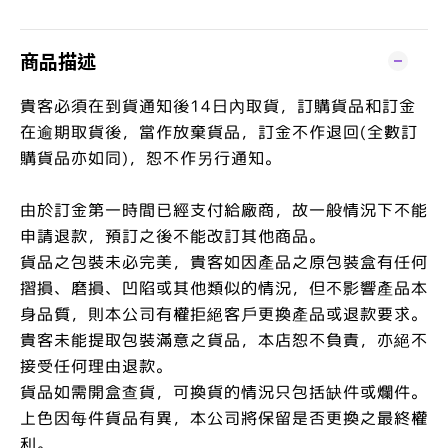
商品描述
貴客必須在到貨通知後14日內取貨，訂購貨品和訂金
在逾期取貨後，當作放棄貨品，訂金不作退回(全數訂
購貨品亦如同)，恕不作另行通知。
由於訂金第一時間已經支付給廠商，故一般情況下不能
申請退款，預訂之後不能改訂其他商品。
貨品之包裝未必完美，貴客如因產品之原包裝盒有任何
摺損、磨損、凹陷或其他類似的情況，但不影響產品本
身品質，則本公司有權拒絕客戶更換產品或退款要求。
貴客未能提取包裝滿意之貨品，本店恕不負責，亦絕不
接受任何理由退款。
貨品如需開盒查貨，可換貨的情況只包括缺件或爛件。
上色因每件貨品有異，本公司將保留是否更換之最終權
利。