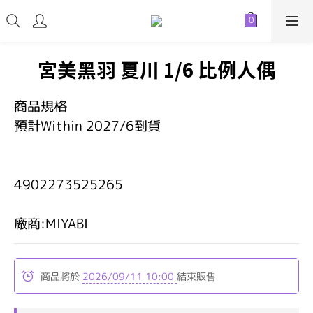
宮美黑羽 夏川 1/6 比例人偶
商品規格
預計Within 2027/6到貨
4902273525265
廠商:MIYABI
商品將於
2026/09/11 10:00
結束販售