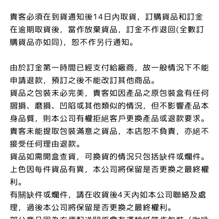
貴客必須在到貨通知後14日內取貨，訂購貨品和訂金
在逾期取貨後，當作放棄貨品，訂金不作退回(全數訂
購貨品亦如同)，恕不作另行通知。
由於訂金第一時間已經支付給廠商，故一般情況下不能
申請退款，預訂之後不能改訂其他商品。
貨品之包裝未必完美，貴客如因產品之原包裝盒有任何
摺損、磨損、凹陷或其他類似的情況，但不影響產品本
身品質，則本公司有權拒絕客戶更換產品或退款要求。
貴客未能提取包裝滿意之貨品，本店恕不負責，亦絕不
接受任何理由退款。
貨品如需開盒查貨，可換貨的情況只包括缺件或爛件。
上色因每件貨品有異，本公司將保留是否更換之最終權
利。
有關缺件或爛件，請在收貨後4天內如本公司聯絡及處
理，過後本公司將保留是否更換之最終權利。