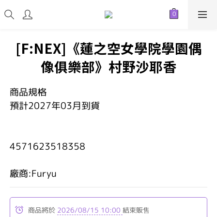
[F:NEX]《蓮之空女學院學園偶
像俱樂部》村野沙耶香
商品規格
預計2027年03月到貨
4571623518358   
廠商:Furyu
商品將於
2026/08/15 10:00
結束販售