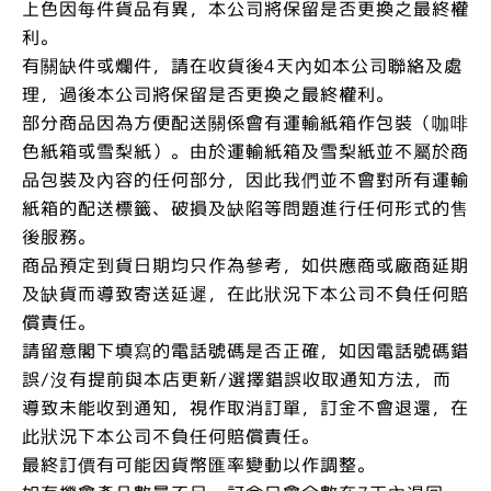
上色因每件貨品有異，本公司將保留是否更換之最終權
利。
有關缺件或爛件，請在收貨後4天內如本公司聯絡及處
理，過後本公司將保留是否更換之最終權利。
部分商品因為方便配送關係會有運輸紙箱作包裝（咖啡
色紙箱或雪梨紙）。由於運輸紙箱及雪梨紙並不屬於商
品包裝及內容的任何部分，因此我們並不會對所有運輸
紙箱的配送標籤、破損及缺陷等問題進行任何形式的售
後服務。
商品預定到貨日期均只作為參考，如供應商或廠商延期
及缺貨而導致寄送延遲，在此狀況下本公司不負任何賠
償責任。
請留意閣下填寫的電話號碼是否正確，如因電話號碼錯
誤/沒有提前與本店更新/選擇錯誤收取通知方法，而
導致未能收到通知，視作取消訂單，訂金不會退還，在
此狀況下本公司不負任何賠償責任。
最終訂價有可能因貨幣匯率變動以作調整。