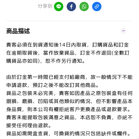
分享到
商品描述
貴客必須在到貨通知後14日內取貨，訂購貨品和訂金
在逾期取貨後，當作放棄貨品，訂金不作退回(全數訂
購貨品亦如同)，恕不作另行通知。
由於訂金第一時間已經支付給廠商，故一般情況下不能
申請退款，預訂之後不能改訂其他商品。
貨品之包裝未必完美，貴客如因產品之原包裝盒有任何
摺損、磨損、凹陷或其他類似的情況，但不影響產品本
身品質，則本公司有權拒絕客戶更換產品或退款要求。
貴客未能提取包裝滿意之貨品，本店恕不負責，亦絕不
接受任何理由退款。
貨品如需開盒查貨，可換貨的情況只包括缺件或爛件。