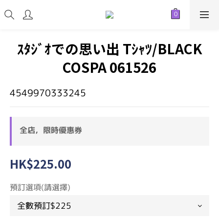
ｽﾀｼﾞｵでの思い出 Tｼｬﾂ/BLACK
COSPA 061526
4549970333245
全店，限時優惠券
HK$225.00
預訂選項(請選擇)