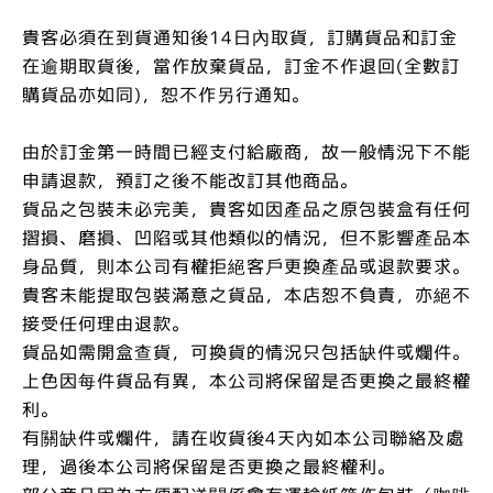
貴客必須在到貨通知後14日內取貨，訂購貨品和訂金
在逾期取貨後，當作放棄貨品，訂金不作退回(全數訂
購貨品亦如同)，恕不作另行通知。
由於訂金第一時間已經支付給廠商，故一般情況下不能
申請退款，預訂之後不能改訂其他商品。
貨品之包裝未必完美，貴客如因產品之原包裝盒有任何
摺損、磨損、凹陷或其他類似的情況，但不影響產品本
身品質，則本公司有權拒絕客戶更換產品或退款要求。
貴客未能提取包裝滿意之貨品，本店恕不負責，亦絕不
接受任何理由退款。
貨品如需開盒查貨，可換貨的情況只包括缺件或爛件。
上色因每件貨品有異，本公司將保留是否更換之最終權
利。
有關缺件或爛件，請在收貨後4天內如本公司聯絡及處
理，過後本公司將保留是否更換之最終權利。